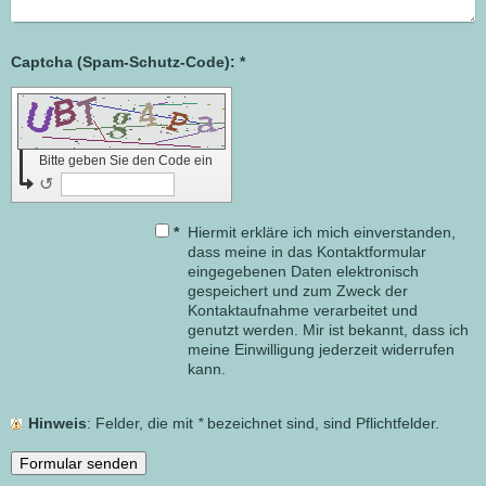
Captcha (Spam-Schutz-Code): *
Bitte geben Sie den Code ein
↺
*
Hiermit erkläre ich mich einverstanden,
dass meine in das Kontaktformular
eingegebenen Daten elektronisch
gespeichert und zum Zweck der
Kontaktaufnahme verarbeitet und
genutzt werden. Mir ist bekannt, dass ich
meine Einwilligung jederzeit widerrufen
kann.
Hinweis
: Felder, die mit
*
bezeichnet sind, sind Pflichtfelder.