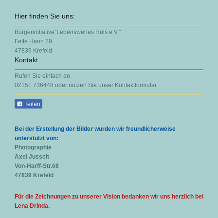
Hier finden Sie uns:
Bürgerinitiative"Lebenswertes Hüls e.V."
Fette Henn
29
47839
Krefeld
Kontakt
Rufen Sie einfach an
02151 736448 oder nutzen Sie unser Kontaktformular.
Teilen
Bei der Erstellung der Bilder wurden wir freundlicherweise
unterstützt von:
Photographie
Axel Jusseit
Von-Harff-Str.68
47839 Krefeld
Für die Zeichnungen zu unserer Vision bedanken wir uns herzlich bei
Lena Drinda.