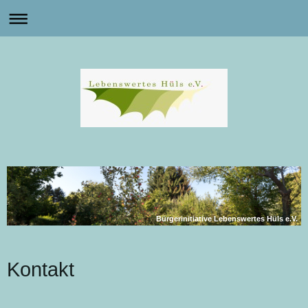
Bürgerinitiative Lebenswertes Hüls e.V.
Kontakt