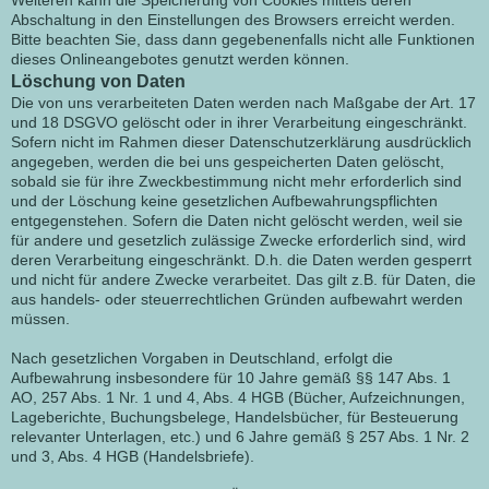
Abschaltung in den Einstellungen des Browsers erreicht werden.
Bitte beachten Sie, dass dann gegebenenfalls nicht alle Funktionen
dieses Onlineangebotes genutzt werden können.
Löschung von Daten
Die von uns verarbeiteten Daten werden nach Maßgabe der Art. 17
und 18 DSGVO gelöscht oder in ihrer Verarbeitung eingeschränkt.
Sofern nicht im Rahmen dieser Datenschutzerklärung ausdrücklich
angegeben, werden die bei uns gespeicherten Daten gelöscht,
sobald sie für ihre Zweckbestimmung nicht mehr erforderlich sind
und der Löschung keine gesetzlichen Aufbewahrungspflichten
entgegenstehen. Sofern die Daten nicht gelöscht werden, weil sie
für andere und gesetzlich zulässige Zwecke erforderlich sind, wird
deren Verarbeitung eingeschränkt. D.h. die Daten werden gesperrt
und nicht für andere Zwecke verarbeitet. Das gilt z.B. für Daten, die
aus handels- oder steuerrechtlichen Gründen aufbewahrt werden
müssen.
Nach gesetzlichen Vorgaben in Deutschland, erfolgt die
Aufbewahrung insbesondere für 10 Jahre gemäß §§ 147 Abs. 1
AO, 257 Abs. 1 Nr. 1 und 4, Abs. 4 HGB (Bücher, Aufzeichnungen,
Lageberichte, Buchungsbelege, Handelsbücher, für Besteuerung
relevanter Unterlagen, etc.) und 6 Jahre gemäß § 257 Abs. 1 Nr. 2
und 3, Abs. 4 HGB (Handelsbriefe).