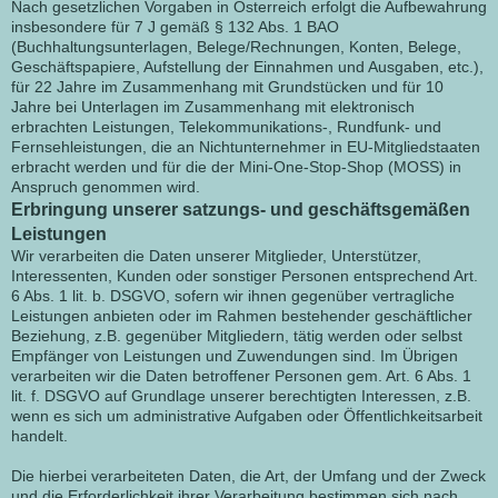
Nach gesetzlichen Vorgaben in Österreich erfolgt die Aufbewahrung
insbesondere für 7 J gemäß § 132 Abs. 1 BAO
(Buchhaltungsunterlagen, Belege/Rechnungen, Konten, Belege,
Geschäftspapiere, Aufstellung der Einnahmen und Ausgaben, etc.),
für 22 Jahre im Zusammenhang mit Grundstücken und für 10
Jahre bei Unterlagen im Zusammenhang mit elektronisch
erbrachten Leistungen, Telekommunikations-, Rundfunk- und
Fernsehleistungen, die an Nichtunternehmer in EU-Mitgliedstaaten
erbracht werden und für die der Mini-One-Stop-Shop (MOSS) in
Anspruch genommen wird.
Erbringung unserer satzungs- und geschäftsgemäßen
Leistungen
Wir verarbeiten die Daten unserer Mitglieder, Unterstützer,
Interessenten, Kunden oder sonstiger Personen entsprechend Art.
6 Abs. 1 lit. b. DSGVO, sofern wir ihnen gegenüber vertragliche
Leistungen anbieten oder im Rahmen bestehender geschäftlicher
Beziehung, z.B. gegenüber Mitgliedern, tätig werden oder selbst
Empfänger von Leistungen und Zuwendungen sind. Im Übrigen
verarbeiten wir die Daten betroffener Personen gem. Art. 6 Abs. 1
lit. f. DSGVO auf Grundlage unserer berechtigten Interessen, z.B.
wenn es sich um administrative Aufgaben oder Öffentlichkeitsarbeit
handelt.
Die hierbei verarbeiteten Daten, die Art, der Umfang und der Zweck
und die Erforderlichkeit ihrer Verarbeitung bestimmen sich nach