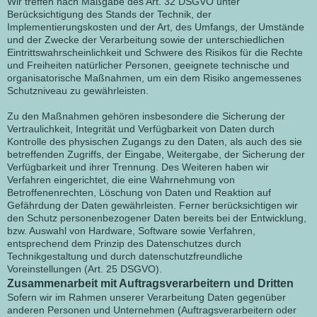
Wir treffen nach Maßgabe des Art. 32 DSGVO unter
Berücksichtigung des Stands der Technik, der
Implementierungskosten und der Art, des Umfangs, der Umstände
und der Zwecke der Verarbeitung sowie der unterschiedlichen
Eintrittswahrscheinlichkeit und Schwere des Risikos für die Rechte
und Freiheiten natürlicher Personen, geeignete technische und
organisatorische Maßnahmen, um ein dem Risiko angemessenes
Schutzniveau zu gewährleisten.
Zu den Maßnahmen gehören insbesondere die Sicherung der
Vertraulichkeit, Integrität und Verfügbarkeit von Daten durch
Kontrolle des physischen Zugangs zu den Daten, als auch des sie
betreffenden Zugriffs, der Eingabe, Weitergabe, der Sicherung der
Verfügbarkeit und ihrer Trennung. Des Weiteren haben wir
Verfahren eingerichtet, die eine Wahrnehmung von
Betroffenenrechten, Löschung von Daten und Reaktion auf
Gefährdung der Daten gewährleisten. Ferner berücksichtigen wir
den Schutz personenbezogener Daten bereits bei der Entwicklung,
bzw. Auswahl von Hardware, Software sowie Verfahren,
entsprechend dem Prinzip des Datenschutzes durch
Technikgestaltung und durch datenschutzfreundliche
Voreinstellungen (Art. 25 DSGVO).
Zusammenarbeit mit Auftragsverarbeitern und Dritten
Sofern wir im Rahmen unserer Verarbeitung Daten gegenüber
anderen Personen und Unternehmen (Auftragsverarbeitern oder