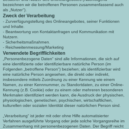
bezeichnen wir die betroffenen Personen zusammenfassend auch
als „Nutzer“).
Zweck der Verarbeitung
- Zurverfügungstellung des Onlineangebotes, seiner Funktionen
und Inhalte.
- Beantwortung von Kontaktanfragen und Kommunikation mit
Nutzern.
- Sicherheitsmaßnahmen.
- Reichweitenmessung/Marketing
Verwendete Begrifflichkeiten
„Personenbezogene Daten“ sind alle Informationen, die sich auf
eine identifizierte oder identifizierbare natürliche Person (im
Folgenden „betroffene Person“) beziehen; als identifizierbar wird
eine natürliche Person angesehen, die direkt oder indirekt,
insbesondere mittels Zuordnung zu einer Kennung wie einem
Namen, zu einer Kennnummer, zu Standortdaten, zu einer Online-
Kennung (z.B. Cookie) oder zu einem oder mehreren besonderen
Merkmalen identifiziert werden kann, die Ausdruck der physischen,
physiologischen, genetischen, psychischen, wirtschaftlichen,
kulturellen oder sozialen Identität dieser natürlichen Person sind.
„Verarbeitung“ ist jeder mit oder ohne Hilfe automatisierter
Verfahren ausgeführte Vorgang oder jede solche Vorgangsreihe im
Zusammenhang mit personenbezogenen Daten. Der Begriff reicht