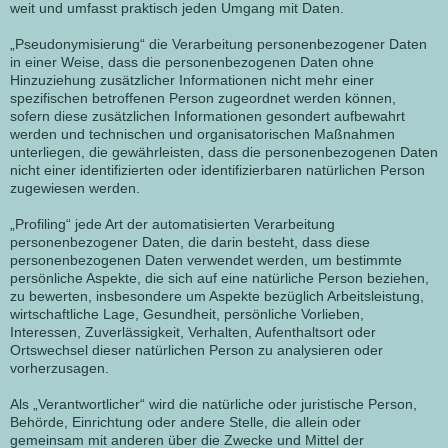
weit und umfasst praktisch jeden Umgang mit Daten.
„Pseudonymisierung“ die Verarbeitung personenbezogener Daten
in einer Weise, dass die personenbezogenen Daten ohne
Hinzuziehung zusätzlicher Informationen nicht mehr einer
spezifischen betroffenen Person zugeordnet werden können,
sofern diese zusätzlichen Informationen gesondert aufbewahrt
werden und technischen und organisatorischen Maßnahmen
unterliegen, die gewährleisten, dass die personenbezogenen Daten
nicht einer identifizierten oder identifizierbaren natürlichen Person
zugewiesen werden.
„Profiling“ jede Art der automatisierten Verarbeitung
personenbezogener Daten, die darin besteht, dass diese
personenbezogenen Daten verwendet werden, um bestimmte
persönliche Aspekte, die sich auf eine natürliche Person beziehen,
zu bewerten, insbesondere um Aspekte bezüglich Arbeitsleistung,
wirtschaftliche Lage, Gesundheit, persönliche Vorlieben,
Interessen, Zuverlässigkeit, Verhalten, Aufenthaltsort oder
Ortswechsel dieser natürlichen Person zu analysieren oder
vorherzusagen.
Als „Verantwortlicher“ wird die natürliche oder juristische Person,
Behörde, Einrichtung oder andere Stelle, die allein oder
gemeinsam mit anderen über die Zwecke und Mittel der