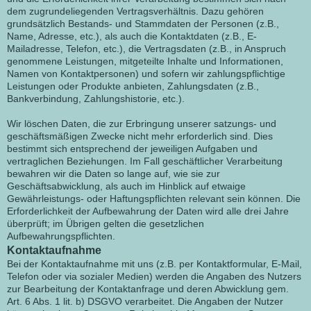
dem zugrundeliegenden Vertragsverhältnis. Dazu gehören
grundsätzlich Bestands- und Stammdaten der Personen (z.B.,
Name, Adresse, etc.), als auch die Kontaktdaten (z.B., E-
Mailadresse, Telefon, etc.), die Vertragsdaten (z.B., in Anspruch
genommene Leistungen, mitgeteilte Inhalte und Informationen,
Namen von Kontaktpersonen) und sofern wir zahlungspflichtige
Leistungen oder Produkte anbieten, Zahlungsdaten (z.B.,
Bankverbindung, Zahlungshistorie, etc.).
Wir löschen Daten, die zur Erbringung unserer satzungs- und
geschäftsmäßigen Zwecke nicht mehr erforderlich sind. Dies
bestimmt sich entsprechend der jeweiligen Aufgaben und
vertraglichen Beziehungen. Im Fall geschäftlicher Verarbeitung
bewahren wir die Daten so lange auf, wie sie zur
Geschäftsabwicklung, als auch im Hinblick auf etwaige
Gewährleistungs- oder Haftungspflichten relevant sein können. Die
Erforderlichkeit der Aufbewahrung der Daten wird alle drei Jahre
überprüft; im Übrigen gelten die gesetzlichen
Aufbewahrungspflichten.
Kontaktaufnahme
Bei der Kontaktaufnahme mit uns (z.B. per Kontaktformular, E-Mail,
Telefon oder via sozialer Medien) werden die Angaben des Nutzers
zur Bearbeitung der Kontaktanfrage und deren Abwicklung gem.
Art. 6 Abs. 1 lit. b) DSGVO verarbeitet. Die Angaben der Nutzer