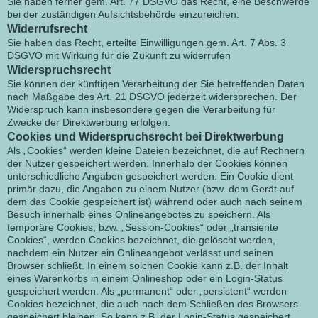
Sie haben ferner gem. Art. 77 DSGVO das Recht, eine Beschwerde
bei der zuständigen Aufsichtsbehörde einzureichen.
Widerrufsrecht
Sie haben das Recht, erteilte Einwilligungen gem. Art. 7 Abs. 3
DSGVO mit Wirkung für die Zukunft zu widerrufen
Widerspruchsrecht
Sie können der künftigen Verarbeitung der Sie betreffenden Daten
nach Maßgabe des Art. 21 DSGVO jederzeit widersprechen. Der
Widerspruch kann insbesondere gegen die Verarbeitung für
Zwecke der Direktwerbung erfolgen.
Cookies und Widerspruchsrecht bei Direktwerbung
Als „Cookies“ werden kleine Dateien bezeichnet, die auf Rechnern
der Nutzer gespeichert werden. Innerhalb der Cookies können
unterschiedliche Angaben gespeichert werden. Ein Cookie dient
primär dazu, die Angaben zu einem Nutzer (bzw. dem Gerät auf
dem das Cookie gespeichert ist) während oder auch nach seinem
Besuch innerhalb eines Onlineangebotes zu speichern. Als
temporäre Cookies, bzw. „Session-Cookies“ oder „transiente
Cookies“, werden Cookies bezeichnet, die gelöscht werden,
nachdem ein Nutzer ein Onlineangebot verlässt und seinen
Browser schließt. In einem solchen Cookie kann z.B. der Inhalt
eines Warenkorbs in einem Onlineshop oder ein Login-Status
gespeichert werden. Als „permanent“ oder „persistent“ werden
Cookies bezeichnet, die auch nach dem Schließen des Browsers
gespeichert bleiben. So kann z.B. der Login-Status gespeichert