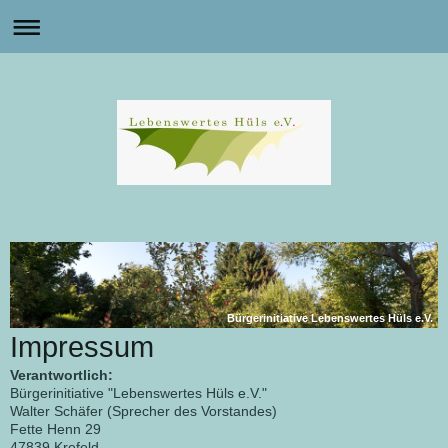
Bürgerinitiative Lebenswertes Hüls e.V.
Impressum
Verantwortlich:
Bürgerinitiative "Lebenswertes Hüls e.V."
Walter Schäfer (Sprecher des Vorstandes)
Fette Henn
29
47839
Krefeld