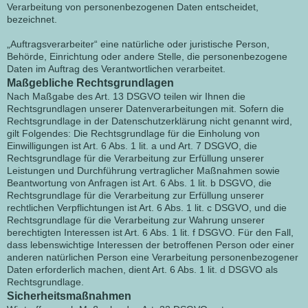
Verarbeitung von personenbezogenen Daten entscheidet,
bezeichnet.
„Auftragsverarbeiter“ eine natürliche oder juristische Person,
Behörde, Einrichtung oder andere Stelle, die personenbezogene
Daten im Auftrag des Verantwortlichen verarbeitet.
Maßgebliche Rechtsgrundlagen
Nach Maßgabe des Art. 13 DSGVO teilen wir Ihnen die
Rechtsgrundlagen unserer Datenverarbeitungen mit. Sofern die
Rechtsgrundlage in der Datenschutzerklärung nicht genannt wird,
gilt Folgendes: Die Rechtsgrundlage für die Einholung von
Einwilligungen ist Art. 6 Abs. 1 lit. a und Art. 7 DSGVO, die
Rechtsgrundlage für die Verarbeitung zur Erfüllung unserer
Leistungen und Durchführung vertraglicher Maßnahmen sowie
Beantwortung von Anfragen ist Art. 6 Abs. 1 lit. b DSGVO, die
Rechtsgrundlage für die Verarbeitung zur Erfüllung unserer
rechtlichen Verpflichtungen ist Art. 6 Abs. 1 lit. c DSGVO, und die
Rechtsgrundlage für die Verarbeitung zur Wahrung unserer
berechtigten Interessen ist Art. 6 Abs. 1 lit. f DSGVO. Für den Fall,
dass lebenswichtige Interessen der betroffenen Person oder einer
anderen natürlichen Person eine Verarbeitung personenbezogener
Daten erforderlich machen, dient Art. 6 Abs. 1 lit. d DSGVO als
Rechtsgrundlage.
Sicherheitsmaßnahmen