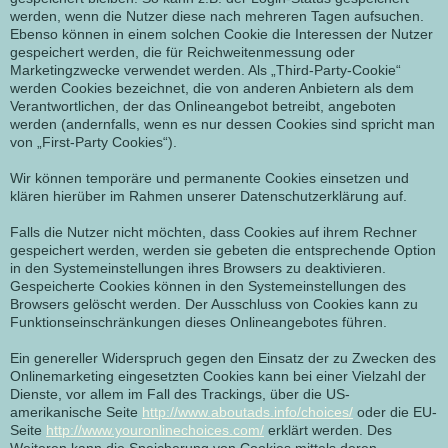
werden, wenn die Nutzer diese nach mehreren Tagen aufsuchen.
Ebenso können in einem solchen Cookie die Interessen der Nutzer
gespeichert werden, die für Reichweitenmessung oder
Marketingzwecke verwendet werden. Als „Third-Party-Cookie“
werden Cookies bezeichnet, die von anderen Anbietern als dem
Verantwortlichen, der das Onlineangebot betreibt, angeboten
werden (andernfalls, wenn es nur dessen Cookies sind spricht man
von „First-Party Cookies“).
Wir können temporäre und permanente Cookies einsetzen und
klären hierüber im Rahmen unserer Datenschutzerklärung auf.
Falls die Nutzer nicht möchten, dass Cookies auf ihrem Rechner
gespeichert werden, werden sie gebeten die entsprechende Option
in den Systemeinstellungen ihres Browsers zu deaktivieren.
Gespeicherte Cookies können in den Systemeinstellungen des
Browsers gelöscht werden. Der Ausschluss von Cookies kann zu
Funktionseinschränkungen dieses Onlineangebotes führen.
Ein genereller Widerspruch gegen den Einsatz der zu Zwecken des
Onlinemarketing eingesetzten Cookies kann bei einer Vielzahl der
Dienste, vor allem im Fall des Trackings, über die US-
amerikanische Seite
http://www.aboutads.info/choices/
oder die EU-
Seite
http://www.youronlinechoices.com/
erklärt werden. Des
Weiteren kann die Speicherung von Cookies mittels deren